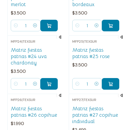
merlot
bordeaux
$3.500
$3.500
Cantidad
Cantidad
MFP24
|
TEXSUR
MFP25
|
TEXSUR
Matriz fiestas
Matriz fiestas
patrias #24 uva
patrias #25 rose
chardonay
$3.500
$3.500
Cantidad
Cantidad
MFP26
|
TEXSUR
MFP27
|
TEXSUR
Matriz fiestas
Matriz fiestas
patrias #26 copihue
patrias #27 copihue
individual
$1.990
$2.499