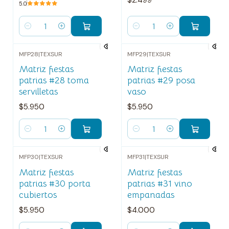
5.0
Cantidad
Cantidad
MFP28
|
TEXSUR
MFP29
|
TEXSUR
Matriz fiestas
Matriz fiestas
patrias #28 toma
patrias #29 posa
servilletas
vaso
$5.950
$5.950
Cantidad
Cantidad
MFP30
|
TEXSUR
MFP31
|
TEXSUR
Matriz fiestas
Matriz fiestas
patrias #30 porta
patrias #31 vino
cubiertos
empanadas
$5.950
$4.000