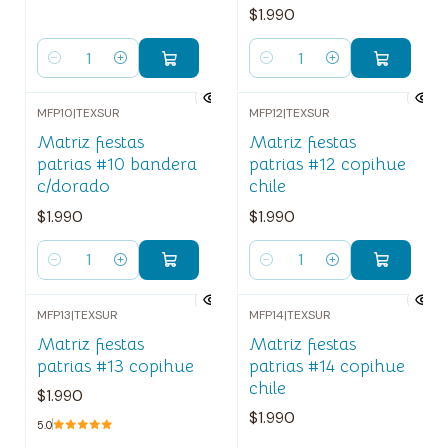
$1.990
Cantidad
Cantidad
MFP10
|
TEXSUR
MFP12
|
TEXSUR
Matriz fiestas
Matriz fiestas
patrias #10 bandera
patrias #12 copihue
c/dorado
chile
$1.990
$1.990
Cantidad
Cantidad
MFP13
|
TEXSUR
MFP14
|
TEXSUR
Matriz fiestas
Matriz fiestas
patrias #13 copihue
patrias #14 copihue
chile
$1.990
$1.990
5.0