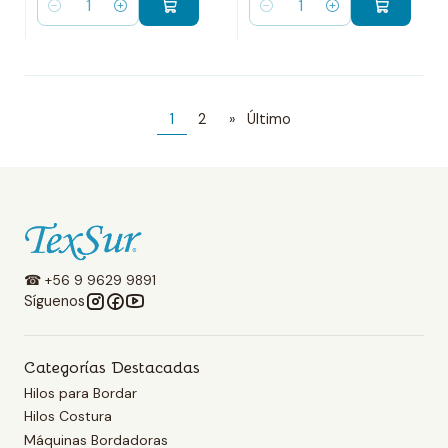
Cantidad
Cantidad
1
2
»
Último
☎ +56 9 9629 9891
Síguenos
Categorías Destacadas
Hilos para Bordar
Hilos Costura
Máquinas Bordadoras