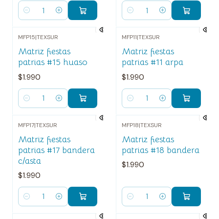
Cantidad
Cantidad
MFP15
|
TEXSUR
MFP11
|
TEXSUR
Matriz fiestas
Matriz fiestas
patrias #15 huaso
patrias #11 arpa
$1.990
$1.990
Cantidad
Cantidad
MFP17
|
TEXSUR
MFP18
|
TEXSUR
Matriz fiestas
Matriz fiestas
patrias #17 bandera
patrias #18 bandera
c/asta
$1.990
$1.990
Cantidad
Cantidad