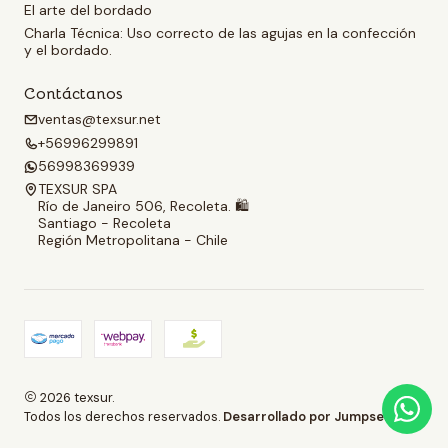
El arte del bordado
Charla Técnica: Uso correcto de las agujas en la confección
y el bordado.
Contáctanos
ventas@texsur.net
+56996299891
56998369939
TEXSUR SPA
Río de Janeiro 506, Recoleta. 🛍️
Santiago - Recoleta
Región Metropolitana - Chile
2026 texsur.
Todos los derechos reservados.
Desarrollado por Jumpseller
.