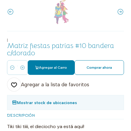
|
Matriz fiestas patrias #10 bandera
c/dorado
Agregar al Carro
Comprar ahora
Cantidad
Agregar a la lista de favoritos
Mostrar stock de ubicaciones
DESCRIPCIÓN
Tiki tiki tiiii, el dieciocho ya está aquí!