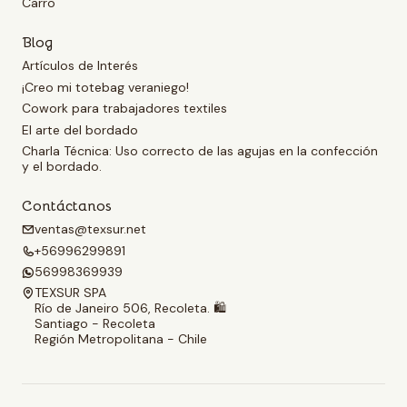
Carro
Blog
Artículos de Interés
¡Creo mi totebag veraniego!
Cowork para trabajadores textiles
El arte del bordado
Charla Técnica: Uso correcto de las agujas en la confección
y el bordado.
Contáctanos
ventas@texsur.net
+56996299891
56998369939
TEXSUR SPA
Río de Janeiro 506, Recoleta. 🛍️
Santiago - Recoleta
Región Metropolitana - Chile