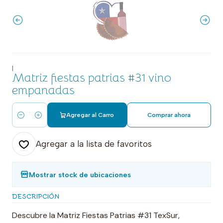
|
Matriz fiestas patrias #31 vino
empanadas
Agregar al Carro
Comprar ahora
Cantidad
Agregar a la lista de favoritos
Mostrar stock de ubicaciones
DESCRIPCIÓN
Descubre la Matriz Fiestas Patrias #31 TexSur,