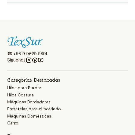
☎ +56 9 9629 9891
Síguenos
Categorías Destacadas
Hilos para Bordar
Hilos Costura
Máquinas Bordadoras
Entretelas para el bordado
Máquinas Domésticas
Carro