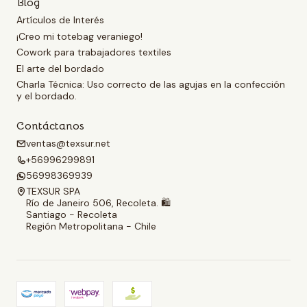
Blog
Artículos de Interés
¡Creo mi totebag veraniego!
Cowork para trabajadores textiles
El arte del bordado
Charla Técnica: Uso correcto de las agujas en la confección
y el bordado.
Contáctanos
ventas@texsur.net
+56996299891
56998369939
TEXSUR SPA
Río de Janeiro 506, Recoleta. 🛍️
Santiago - Recoleta
Región Metropolitana - Chile