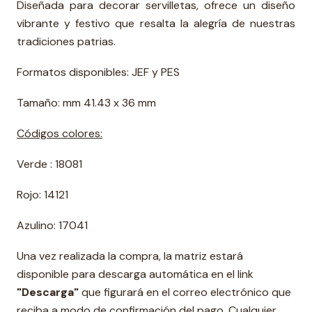
Diseñada para decorar servilletas, ofrece un diseño
vibrante y festivo que resalta la alegría de nuestras
tradiciones patrias.
Formatos disponibles: JEF y PES
Tamaño: mm 41.43 x 36 mm
Códigos colores:
Verde : 18081
Rojo: 14121
Azulino: 17041
Una vez realizada la compra, la matriz estará
disponible para descarga automática en el link
"Descarga"
que figurará en el correo electrónico que
reciba a modo de confirmación del pago. Cualquier