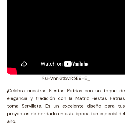
?si=VnnKitbviR5E9HE_
¡Celebra nuestras Fiestas Patrias con un toque de
elegancia y tradición con la Matriz Fiestas Patrias
toma Servilleta. Es un excelente diseño para tus
proyectos de bordado en esta época tan especial del
año.