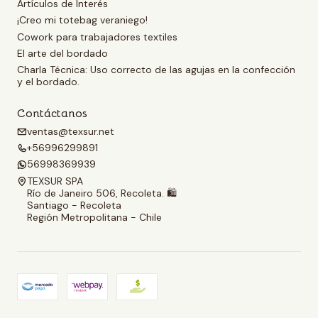
Artículos de Interés
¡Creo mi totebag veraniego!
Cowork para trabajadores textiles
El arte del bordado
Charla Técnica: Uso correcto de las agujas en la confección
y el bordado.
Contáctanos
ventas@texsur.net
+56996299891
56998369939
TEXSUR SPA
Río de Janeiro 506, Recoleta. 🛍️
Santiago - Recoleta
Región Metropolitana - Chile