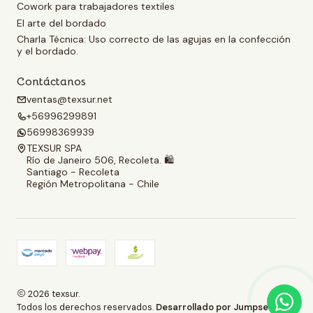
Cowork para trabajadores textiles
El arte del bordado
Charla Técnica: Uso correcto de las agujas en la confección
y el bordado.
Contáctanos
ventas@texsur.net
+56996299891
56998369939
TEXSUR SPA
Río de Janeiro 506, Recoleta. 🛍️
Santiago - Recoleta
Región Metropolitana - Chile
2026 texsur.
Todos los derechos reservados.
Desarrollado por Jumpseller
.