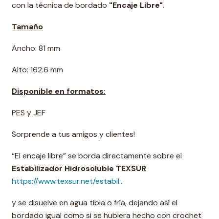
con la técnica de bordado
"Encaje Libre".
Tamaño
Ancho: 81 mm
Alto: 162.6 mm
Disponible en formatos:
PES y JEF
Sorprende a tus amigos y clientes!
“El encaje libre” se borda directamente sobre el
Estabilizador Hidrosoluble TEXSUR
https://www.texsur.net/estabil...
y se disuelve en agua tibia o fría, dejando así el
bordado igual como si se hubiera hecho con crochet