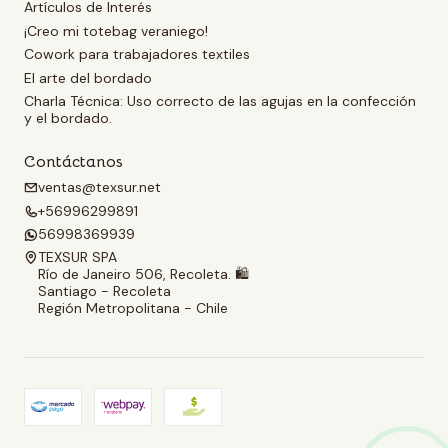
Artículos de Interés
¡Creo mi totebag veraniego!
Cowork para trabajadores textiles
El arte del bordado
Charla Técnica: Uso correcto de las agujas en la confección
y el bordado.
Contáctanos
ventas@texsur.net
+56996299891
56998369939
TEXSUR SPA
Río de Janeiro 506, Recoleta. 🛍️
Santiago - Recoleta
Región Metropolitana - Chile