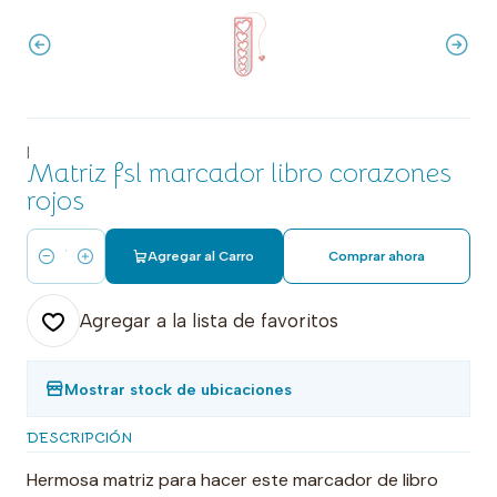
|
Matriz fsl marcador libro corazones
rojos
Agregar al Carro
Comprar ahora
Cantidad
Agregar a la lista de favoritos
Mostrar stock de ubicaciones
DESCRIPCIÓN
Hermosa matriz para hacer este marcador de libro