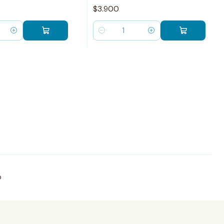
$3.900
Cantidad
o