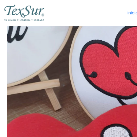
inici