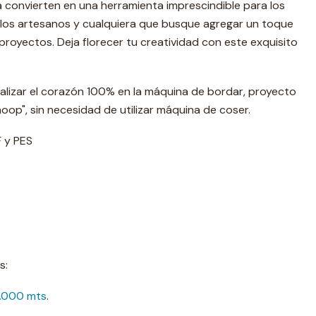
 convierten en una herramienta imprescindible para los
 los artesanos y cualquiera que busque agregar un toque
royectos. Deja florecer tu creatividad con este exquisito
realizar el corazón 100% en la máquina de bordar, proyecto
oop", sin necesidad de utilizar máquina de coser.
F y PES
s:
1.000 mts
.