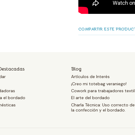
COMPARTIR ESTE PRODUC
Destacadas
Blog
dar
Artículos de Interés
¡Creo mi totebag veraniego!
dadoras
Cowork para trabajadores texti
ra el bordado
El arte del bordado
ésticas
Charla Técnica: Uso correcto de
la confección y el bordado.