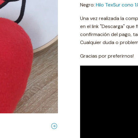
Negro:
Hilo TexSur cono 1
Una vez realizada la comp
en el link "Descarga" que
confirmación del pago, ta
Cualquier duda o proble
Gracias por preferirnos!