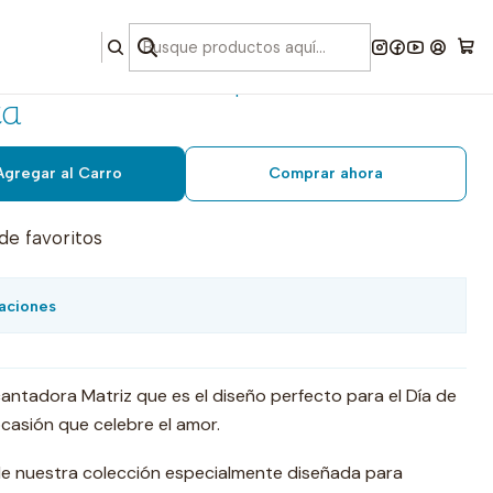
namorados #15 peluche
ta
Agregar al Carro
Comprar ahora
 de favoritos
aciones
ntadora Matriz que es el diseño perfecto para el Día de
ocasión que celebre el amor.
de nuestra colección especialmente diseñada para