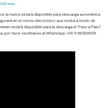
.000 mts.
ra, la matriz estará disponible para descarga automática
 figurará en el correo electrónico que reciba a modo de
mbién estará disponible para la descarga el "Paso a Paso".
ma, por favor escríbanos al WhatsApp +56 9 98369939.