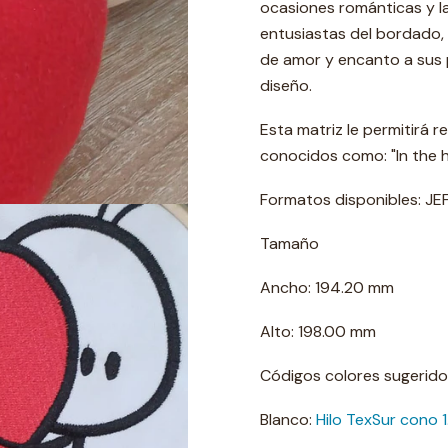
ocasiones románticas y la
entusiastas del bordado,
de amor y encanto a sus p
diseño.
Esta matriz le permitirá 
conocidos como: "In the h
Formatos disponibles: JE
Tamaño
Ancho: 194.20 mm
Alto: 198.00 mm
Códigos colores sugerido
Blanco:
Hilo TexSur cono 