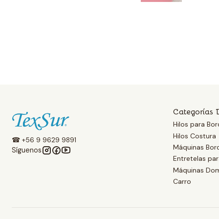
Categorías 
Hilos para Bor
Hilos Costura
☎ +56 9 9629 9891
Máquinas Bor
Síguenos
Entretelas pa
Máquinas Dom
Carro