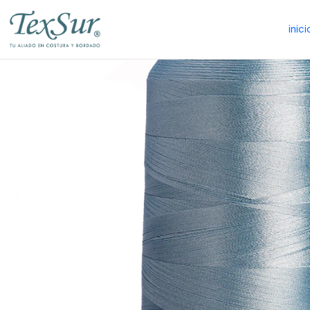
inici