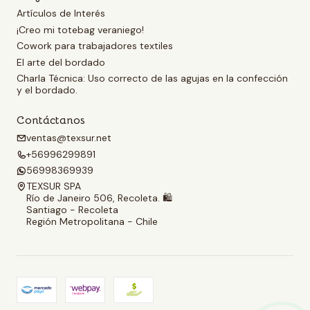
Artículos de Interés
¡Creo mi totebag veraniego!
Cowork para trabajadores textiles
El arte del bordado
Charla Técnica: Uso correcto de las agujas en la confección
y el bordado.
Contáctanos
ventas@texsur.net
+56996299891
56998369939
TEXSUR SPA
Río de Janeiro 506, Recoleta. 🛍️
Santiago - Recoleta
Región Metropolitana - Chile