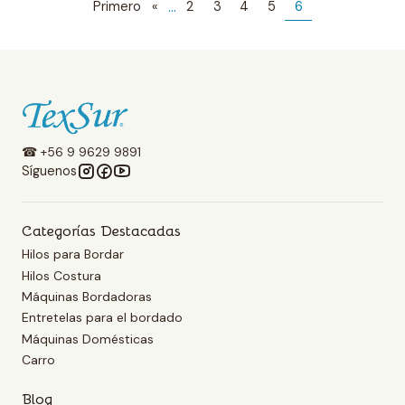
...
Primero
«
2
3
4
5
6
☎ +56 9 9629 9891
Síguenos
Categorías Destacadas
Hilos para Bordar
Hilos Costura
Máquinas Bordadoras
Entretelas para el bordado
Máquinas Domésticas
Carro
Blog