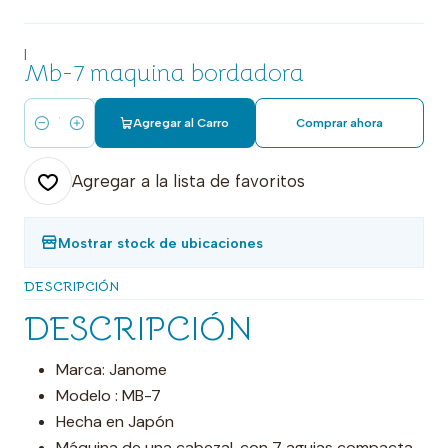
|
Mb-7 maquina bordadora
Agregar al Carro
Comprar ahora
Cantidad
Agregar a la lista de favoritos
Mostrar stock de ubicaciones
DESCRIPCIÓN
DESCRIPCIÓN
Marca: Janome
Modelo : MB-7
Hecha en Japón
Máquina de una cabezal, con 7 agujas compacta