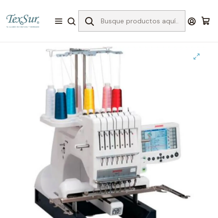
Inicio
Bordado
Máquinas Bordadoras
Máquinas Bordadoras Janome
Mb-7 maquina bordadora