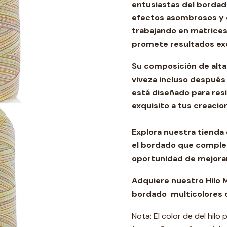
entusiastas del bordado
efectos asombrosos y c
trabajando en matrices
promete resultados ex
Su composición de alta
viveza incluso después 
está diseñado para res
exquisito a tus creacio
Explora nuestra tienda
el bordado que complem
oportunidad de mejorar
Adquiere nuestro Hilo M
bordado multicolores 
Nota: El color de del hilo