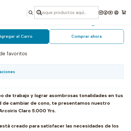
 arcoiris claro 5.000 yrs.
Agregar al Carro
Comprar ahora
 de favoritos
aciones
po de trabajo y lograr asombrosas tonalidades en tus
d de cambiar de cono, te presentamos nuestro
Arcoiris Claro 5.000 Yrs.
 está creado para satisfacer las necesidades de los