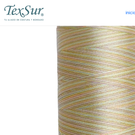
inici