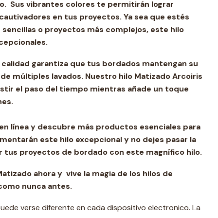
. Sus vibrantes colores te permitirán lograr
autivadores en tus proyectos. Ya sea que estés
 sencillas o proyectos más complejos, este hilo
cepcionales.
 calidad garantiza que tus bordados mantengan su
de múltiples lavados. Nuestro hilo Matizado Arcoiris
istir el paso del tiempo mientras añade un toque
nes.
 en línea y descubre más productos esenciales para
entarán este hilo excepcional y no dejes pasar la
 tus proyectos de bordado con este magnífico hilo.
atizado ahora y vive la magia de los hilos de
como nunca antes.
 puede verse diferente en cada dispositivo electronico. La