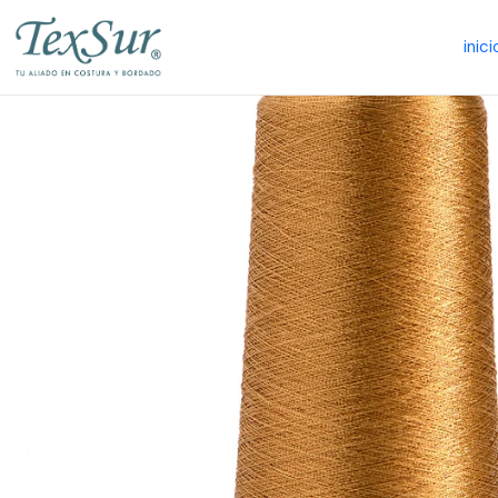
inici