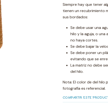
Siempre hay que tener alg
tienen un recubrimiento me
sus bordados:
Se debe usar una aguj
hilo y la aguja, o una
no haya cortes.
Se debe bajar la velo
Se debe poner un plás
evitando que se enre
La matriz no debe ser
del hilo.
Nota: El color de del hilo
fotografía es referencial.
COMPARTIR ESTE PRODUC