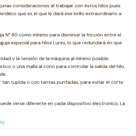
unas consideraciones al trabajar con éstos hilos pues
tálico que es el que le dará ese brillo extraordinario a
a N° 80 como mínimo para disminuir la fricción entre el
 aguja especial para hilos Lurex, lo que redundará en que
cidad y la tensión de la máquina al mínimo posible.
tico o una malla al cono para controlar la salida del hilo,
de.
 tan tupida o con tantas puntadas, para evitar el corte
 puede verse diferente en cada dispositivo electronico. La
TO