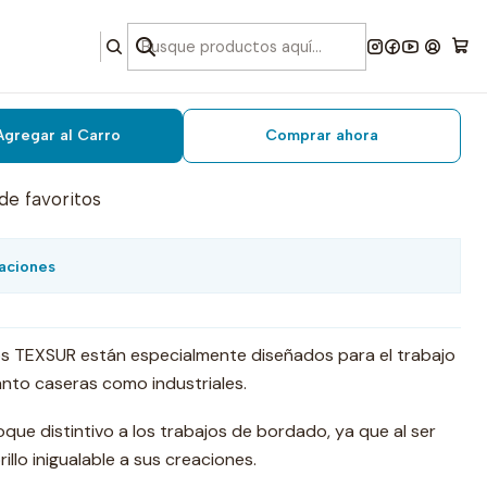
metalizado oro 5000 mts.
Agregar al Carro
Comprar ahora
 de favoritos
aciones
os TEXSUR están especialmente diseñados para el trabajo
nto caseras como industriales.
oque distintivo a los trabajos de bordado, ya que al ser
llo inigualable a sus creaciones.