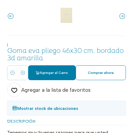
|
Goma eva pliego 46x30 cm. bordado
3d amarilla
Agregar al Carro
Comprar ahora
Cantidad
Agregar a la lista de favoritos
Mostrar stock de ubicaciones
DESCRIPCIÓN
Tenemos muy buenas razones para que usted