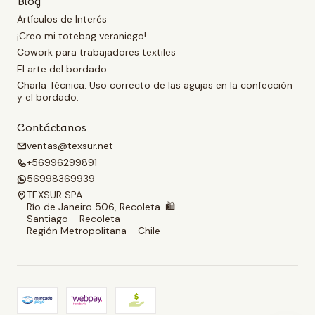
Blog
Artículos de Interés
¡Creo mi totebag veraniego!
Cowork para trabajadores textiles
El arte del bordado
Charla Técnica: Uso correcto de las agujas en la confección
y el bordado.
Contáctanos
ventas@texsur.net
+56996299891
56998369939
TEXSUR SPA
Río de Janeiro 506, Recoleta. 🛍️
Santiago - Recoleta
Región Metropolitana - Chile