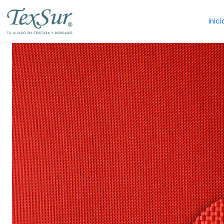
inici