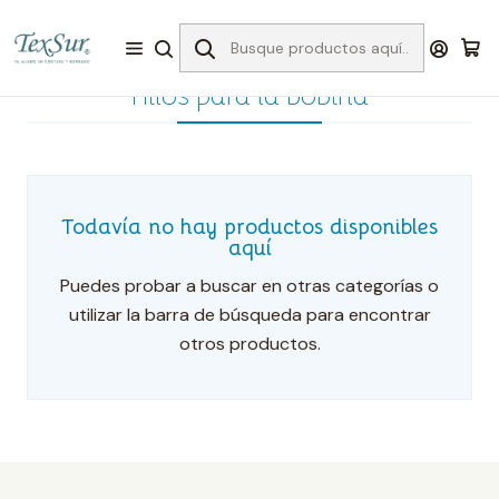
Inicio
Bordado
Hilos para Bordar
Hilos para la bobina
Hilos para la bobina
Todavía no hay productos disponibles
aquí
Puedes probar a buscar en otras categorías o
utilizar la barra de búsqueda para encontrar
otros productos.