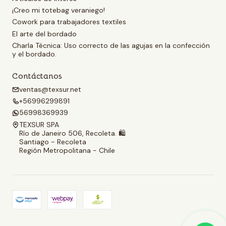
¡Creo mi totebag veraniego!
Cowork para trabajadores textiles
El arte del bordado
Charla Técnica: Uso correcto de las agujas en la confección
y el bordado.
Contáctanos
ventas@texsur.net
+56996299891
56998369939
TEXSUR SPA
Río de Janeiro 506, Recoleta. 🛍️
Santiago - Recoleta
Región Metropolitana - Chile