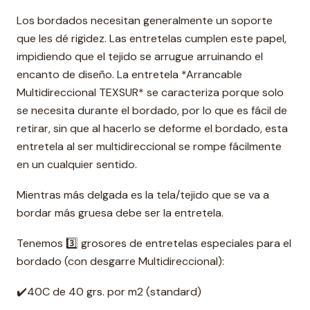
Los bordados necesitan generalmente un soporte
que les dé rigidez. Las entretelas cumplen este papel,
impidiendo que el tejido se arrugue arruinando el
encanto de diseño. La entretela *Arrancable
Multidireccional TEXSUR* se caracteriza porque solo
se necesita durante el bordado, por lo que es fácil de
retirar, sin que al hacerlo se deforme el bordado, esta
entretela al ser multidireccional se rompe fácilmente
en un cualquier sentido.
Mientras más delgada es la tela/tejido que se va a
bordar más gruesa debe ser la entretela.
Tenemos 3️⃣ grosores de entretelas especiales para el
bordado (con desgarre Multidireccional):
✔️40C de 40 grs. por m2 (standard)