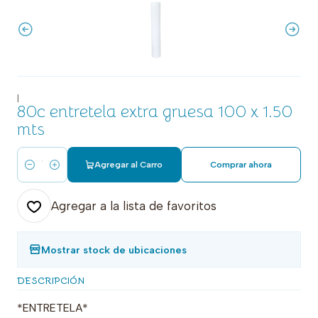
|
80c entretela extra gruesa 100 x 1.50
mts
Agregar al Carro
Comprar ahora
Cantidad
Agregar a la lista de favoritos
Mostrar stock de ubicaciones
DESCRIPCIÓN
*ENTRETELA*