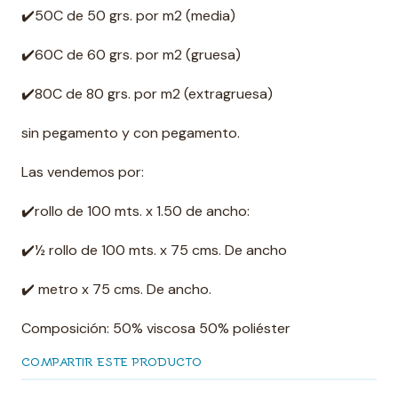
✔️50C de 50 grs. por m2 (media)
✔️60C de 60 grs. por m2 (gruesa)
✔️80C de 80 grs. por m2 (extragruesa)
sin pegamento y con pegamento.
Las vendemos por:
✔️rollo de 100 mts. x 1.50 de ancho:
✔️½ rollo de 100 mts. x 75 cms. De ancho
✔️ metro x 75 cms. De ancho.
Composición: 50% viscosa 50% poliéster
COMPARTIR ESTE PRODUCTO