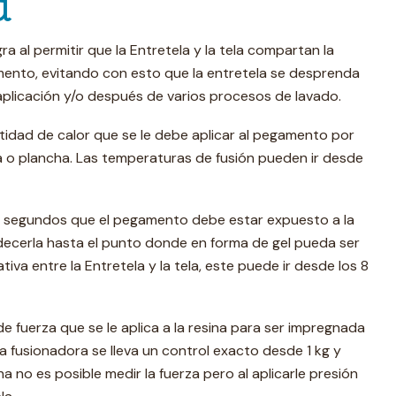
a
ra al permitir que la Entretela y la tela compartan la
nto, evitando con esto que la entretela se desprenda
aplicación y/o después de varios procesos de lavado.
ntidad de calor que se le debe aplicar al pegamento por
 o plancha. Las temperaturas de fusión pueden ir desde
en segundos que el pegamento debe estar expuesto a la
ecerla hasta el punto donde en forma de gel pueda ser
va entre la Entretela y la tela, este puede ir desde los 8
de fuerza que se le aplica a la resina para ser impregnada
na fusionadora se lleva un control exacto desde 1 kg y
a no es posible medir la fuerza pero al aplicarle presión