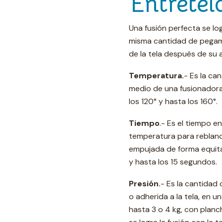
Entretel
Una fusión perfecta se log
misma cantidad de pegame
de la tela después de su 
Temperatura.
- Es la ca
medio de una fusionadora
los 120° y hasta los 160°.
Tiempo
.- Es el tiempo 
temperatura para rebland
empujada de forma equitati
y hasta los 15 segundos.
Presión.
- Es la cantidad 
o adherida a la tela, en u
hasta 3 o 4 kg, con planch