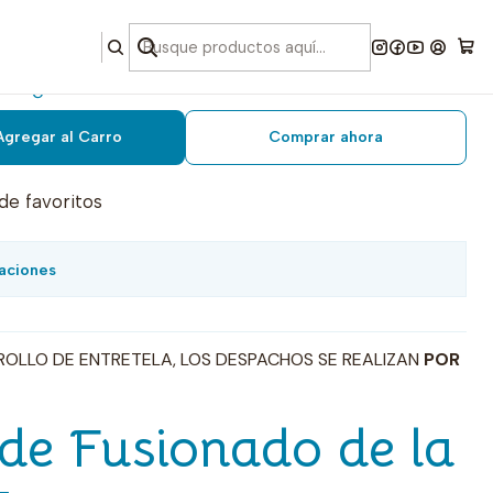
 grueso rollo 100 x 1.50 mts
Agregar al Carro
Comprar ahora
 de favoritos
aciones
ROLLO DE ENTRETELA, LOS DESPACHOS SE REALIZAN
POR
de Fusionado de la