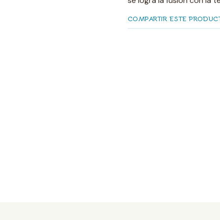
se logra la fusión con la te
COMPARTIR ESTE PRODUC