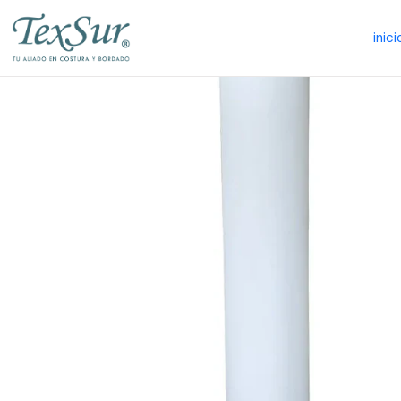
inici