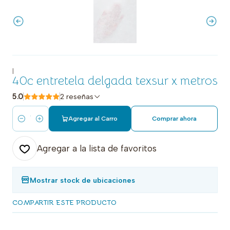
|
40c entretela delgada texsur x metros
5.0
2 reseñas
Agregar al Carro
Comprar ahora
Cantidad
Agregar a la lista de favoritos
Mostrar stock de ubicaciones
COMPARTIR ESTE PRODUCTO