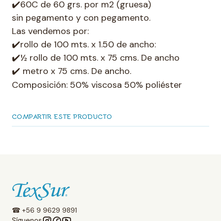
✔️60C de 60 grs. por m2 (gruesa)
sin pegamento y con pegamento.
Las vendemos por:
✔️rollo de 100 mts. x 1.50 de ancho:
✔️½ rollo de 100 mts. x 75 cms. De ancho
✔️ metro x 75 cms. De ancho.
Composición: 50% viscosa 50% poliéster
COMPARTIR ESTE PRODUCTO
☎ +56 9 9629 9891
Síguenos