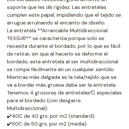
soporte que les dé rigidez. Las entretelas
cumplen este papel, impidiendo que el tejido se
arrugue arruinando el encanto de diseño.
La entretela **Arrancable Multidireccional
TEXSUR** se caracteriza porque solo se
necesita durante el bordado, por lo que es fácil
de retirar, sin que al hacerlo se deforme el
bordado, esta entretela al ser multidireccional
se rompe fácilmente en un cualquier sentido.
Mientras más delgada es la tela/tejido que se
va a bordar más gruesa debe ser la entretela.
Tenemos 4 grosores de entretelas🧻 especiales
para el bordado (con desgarre
Multidireccional):
✔️40C de 40 grs. por m2 (standard)
✔️50C de 50 grs. por m2 (media)