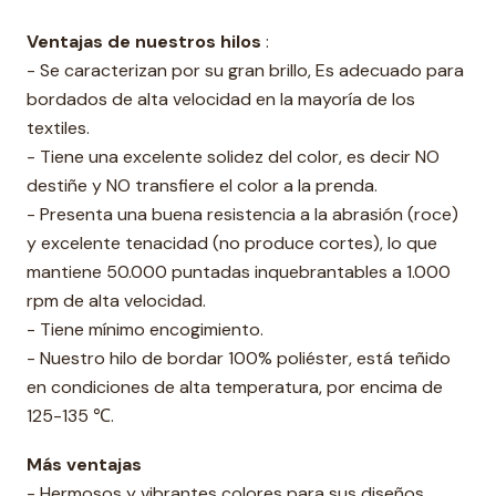
Ventajas de nuestros hilos
:
- Se caracterizan por su gran brillo, Es adecuado para
bordados de alta velocidad en la mayoría de los
textiles.
- Tiene una excelente solidez del color, es decir NO
destiñe y NO transfiere el color a la prenda.
- Presenta una buena resistencia a la abrasión (roce)
y excelente tenacidad (no produce cortes), lo que
mantiene 50.000 puntadas inquebrantables a 1.000
rpm de alta velocidad.
- Tiene mínimo encogimiento.
- Nuestro hilo de bordar 100% poliéster, está teñido
en condiciones de alta temperatura, por encima de
125-135 ℃.
Más ventajas
- Hermosos y vibrantes colores para sus diseños