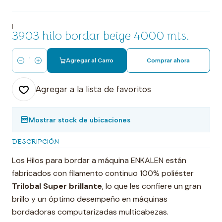
|
3903 hilo bordar beige 4000 mts.
Agregar al Carro
Comprar ahora
Cantidad
Agregar a la lista de favoritos
Mostrar stock de ubicaciones
DESCRIPCIÓN
Los Hilos para bordar a máquina ENKALEN están
fabricados con filamento continuo 100% poliéster
Trilobal Super brillante
, lo que les confiere un gran
brillo y un óptimo desempeño en máquinas
bordadoras computarizadas multicabezas.