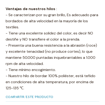
Ventajas de nuestros hilos
:
- Se caracterizan por su gran brillo, Es adecuado para
bordados de alta velocidad en la mayoría de los
textiles.
- Tiene una excelente solidez del color, es decir NO
destiñe y NO transfiere el color a la prenda.
- Presenta una buena resistencia a la abrasión (roce)
y excelente tenacidad (no produce cortes), lo que
mantiene 50.000 puntadas inquebrantables a 1.000
rpm de alta velocidad.
- Tiene mínimo encogimiento.
- Nuestro hilo de bordar 100% poliéster, está teñido
en condiciones de alta temperatura, por encima de
125-135 ℃.
COMPARTIR ESTE PRODUCTO