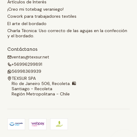
Artículos de Interés
¡Creo mi totebag veraniego!
Cowork para trabajadores textiles
El arte del bordado
Charla Técnica: Uso correcto de las agujas en la confección
y el bordado.
Contáctanos
ventas@texsur.net
+56996299891
56998369939
TEXSUR SPA
Río de Janeiro 506, Recoleta. 🛍️
Santiago - Recoleta
Región Metropolitana - Chile