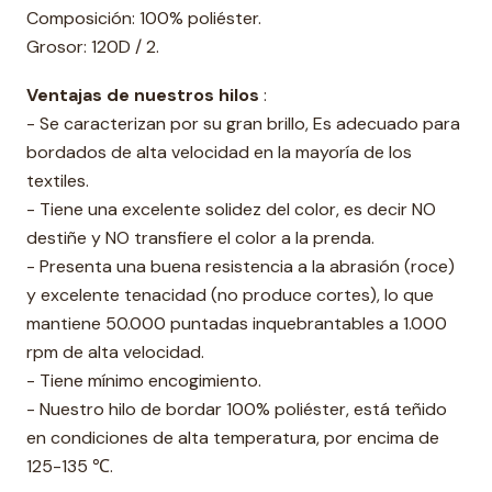
Composición: 100% poliéster.
Grosor: 120D / 2.
Ventajas de nuestros hilos
:
- Se caracterizan por su gran brillo, Es adecuado para
bordados de alta velocidad en la mayoría de los
textiles.
- Tiene una excelente solidez del color, es decir NO
destiñe y NO transfiere el color a la prenda.
- Presenta una buena resistencia a la abrasión (roce)
y excelente tenacidad (no produce cortes), lo que
mantiene 50.000 puntadas inquebrantables a 1.000
rpm de alta velocidad.
- Tiene mínimo encogimiento.
- Nuestro hilo de bordar 100% poliéster, está teñido
en condiciones de alta temperatura, por encima de
125-135 ℃.