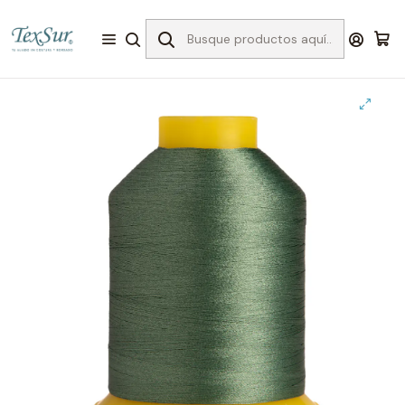
Inicio
Bordado
Hilos para Bordar
Enkalen 4.000 mts
3807 hilo bordar verde oliva medio 4000 mts.