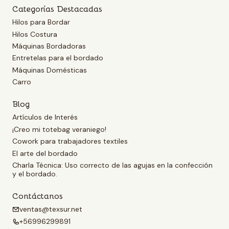
Categorías Destacadas
Hilos para Bordar
Hilos Costura
Máquinas Bordadoras
Entretelas para el bordado
Máquinas Domésticas
Carro
Blog
Artículos de Interés
¡Creo mi totebag veraniego!
Cowork para trabajadores textiles
El arte del bordado
Charla Técnica: Uso correcto de las agujas en la confección
y el bordado.
Contáctanos
ventas@texsur.net
+56996299891