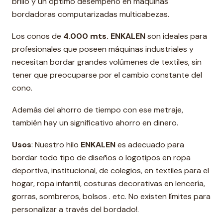
brillo y un óptimo desempeño en máquinas
bordadoras computarizadas multicabezas.
Los conos de
4.000 mts. ENKALEN
son ideales para
profesionales que poseen máquinas industriales y
necesitan bordar grandes volúmenes de textiles, sin
tener que preocuparse por el cambio constante del
cono.
Además del ahorro de tiempo con ese metraje,
también hay un significativo ahorro en dinero.
Usos
: Nuestro hilo
ENKALEN
es adecuado para
bordar todo tipo de diseños o logotipos en ropa
deportiva, institucional, de colegios, en textiles para el
hogar, ropa infantil, costuras decorativas en lencería,
gorras, sombreros, bolsos . etc. No existen límites para
personalizar a través del bordado!.