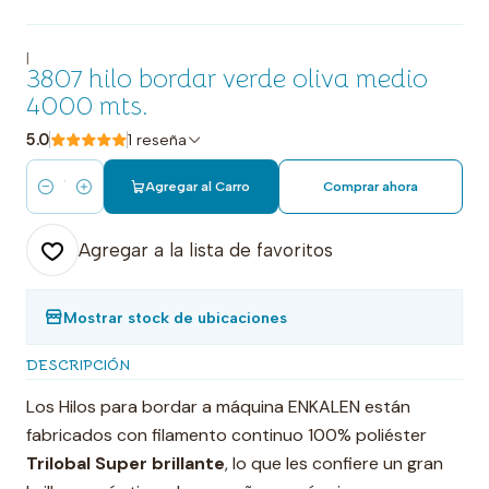
|
3807 hilo bordar verde oliva medio
4000 mts.
5.0
1 reseña
Agregar al Carro
Comprar ahora
Cantidad
Agregar a la lista de favoritos
Mostrar stock de ubicaciones
DESCRIPCIÓN
Los Hilos para bordar a máquina ENKALEN están
fabricados con filamento continuo 100% poliéster
Trilobal Super brillante
, lo que les confiere un gran