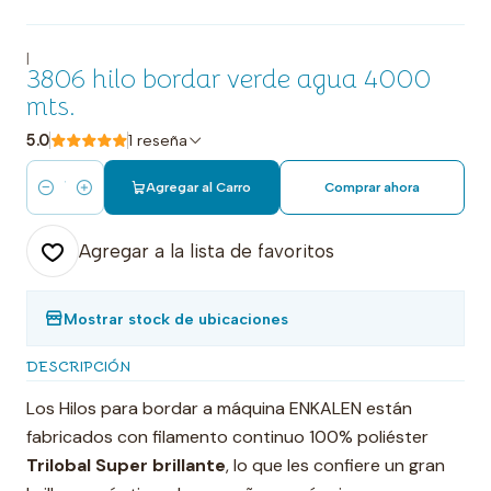
|
3806 hilo bordar verde agua 4000
mts.
5.0
1 reseña
Agregar al Carro
Comprar ahora
Cantidad
Agregar a la lista de favoritos
Mostrar stock de ubicaciones
DESCRIPCIÓN
Los Hilos para bordar a máquina ENKALEN están
fabricados con filamento continuo 100% poliéster
Trilobal Super brillante
, lo que les confiere un gran