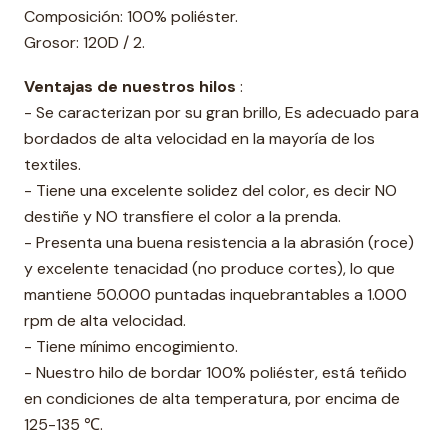
Composición: 100% poliéster.
Grosor: 120D / 2.
Ventajas de nuestros hilos
:
- Se caracterizan por su gran brillo, Es adecuado para
bordados de alta velocidad en la mayoría de los
textiles.
- Tiene una excelente solidez del color, es decir NO
destiñe y NO transfiere el color a la prenda.
- Presenta una buena resistencia a la abrasión (roce)
y excelente tenacidad (no produce cortes), lo que
mantiene 50.000 puntadas inquebrantables a 1.000
rpm de alta velocidad.
- Tiene mínimo encogimiento.
- Nuestro hilo de bordar 100% poliéster, está teñido
en condiciones de alta temperatura, por encima de
125-135 ℃.