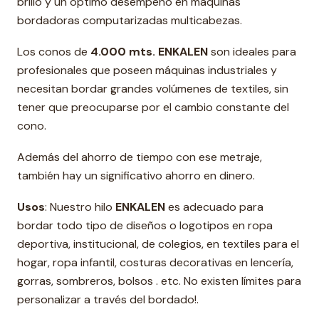
brillo y un óptimo desempeño en máquinas
bordadoras computarizadas multicabezas.
Los conos de
4.000 mts. ENKALEN
son ideales para
profesionales que poseen máquinas industriales y
necesitan bordar grandes volúmenes de textiles, sin
tener que preocuparse por el cambio constante del
cono.
Además del ahorro de tiempo con ese metraje,
también hay un significativo ahorro en dinero.
Usos
: Nuestro hilo
ENKALEN
es adecuado para
bordar todo tipo de diseños o logotipos en ropa
deportiva, institucional, de colegios, en textiles para el
hogar, ropa infantil, costuras decorativas en lencería,
gorras, sombreros, bolsos . etc. No existen límites para
personalizar a través del bordado!.