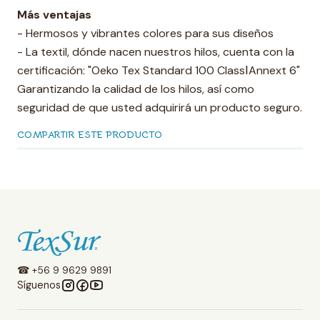
Más ventajas
- Hermosos y vibrantes colores para sus diseños
- La textil, dónde nacen nuestros hilos, cuenta con la
certificación: "Oeko Tex Standard 100 ClassⅠAnnext 6"
Garantizando la calidad de los hilos, así como
seguridad de que usted adquirirá un producto seguro.
COMPARTIR ESTE PRODUCTO
☎ +56 9 9629 9891
Síguenos