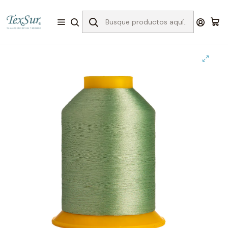
Inicio
Bordado
Hilos para Bordar
Enkalen 4.000 mts
3806 hilo bordar verde agua 4000 mts.