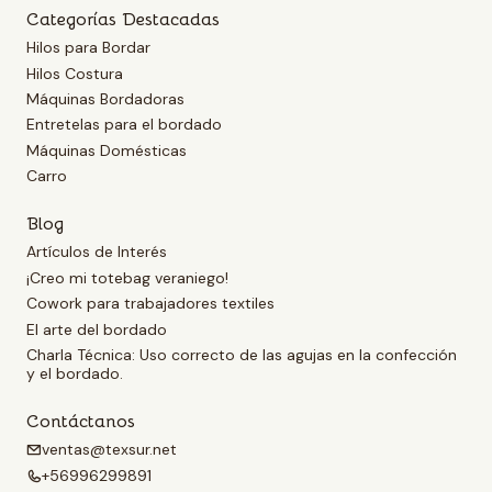
Categorías Destacadas
Hilos para Bordar
Hilos Costura
Máquinas Bordadoras
Entretelas para el bordado
Máquinas Domésticas
Carro
Blog
Artículos de Interés
¡Creo mi totebag veraniego!
Cowork para trabajadores textiles
El arte del bordado
Charla Técnica: Uso correcto de las agujas en la confección
y el bordado.
Contáctanos
ventas@texsur.net
+56996299891