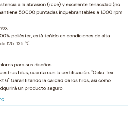
stencia a la abrasión (roce) y excelente tenacidad (no
mantiene 50.000 puntadas inquebrantables a 1.000 rpm
nto.
100% poliéster, está teñido en condiciones de alta
de 125-135 ℃.
olores para sus diseños
uestros hilos, cuenta con la certificación: "Oeko Tex
 6" Garantizando la calidad de los hilos, así como
dquirirá un producto seguro.
TO