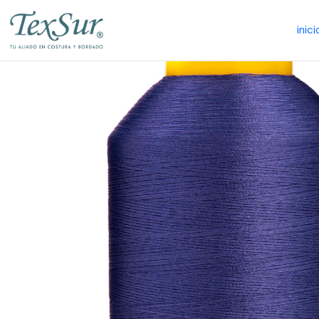
inici