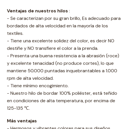
Ventajas de nuestros hilos
:
- Se caracterizan por su gran brillo, Es adecuado para
bordados de alta velocidad en la mayoría de los
textiles.
- Tiene una excelente solidez del color, es decir NO
destiñe y NO transfiere el color a la prenda.
- Presenta una buena resistencia a la abrasión (roce)
y excelente tenacidad (no produce cortes), lo que
mantiene 50.000 puntadas inquebrantables a 1.000
rpm de alta velocidad.
- Tiene mínimo encogimiento.
- Nuestro hilo de bordar 100% poliéster, está teñido
en condiciones de alta temperatura, por encima de
125-135 ℃.
Más ventajas
- Hermosos y vibrantes colores para sus diseños