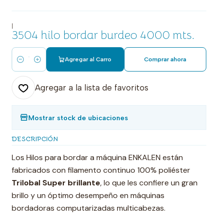
|
3504 hilo bordar burdeo 4000 mts.
Agregar al Carro
Comprar ahora
Cantidad
Agregar a la lista de favoritos
Mostrar stock de ubicaciones
DESCRIPCIÓN
Los Hilos para bordar a máquina ENKALEN están
fabricados con filamento continuo 100% poliéster
Trilobal Super brillante
, lo que les confiere un gran
brillo y un óptimo desempeño en máquinas
bordadoras computarizadas multicabezas.