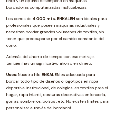
brillo y un óptimo desempeño en máquinas
bordadoras computarizadas multicabezas.
Los conos de
4.000 mts. ENKALEN
son ideales para
profesionales que poseen máquinas industriales y
necesitan bordar grandes volúmenes de textiles, sin
tener que preocuparse por el cambio constante del
cono.
Además del ahorro de tiempo con ese metraje,
también hay un significativo ahorro en dinero.
Usos
: Nuestro hilo
ENKALEN
es adecuado para
bordar todo tipo de diseños o logotipos en ropa
deportiva, institucional, de colegios, en textiles para el
hogar, ropa infantil, costuras decorativas en lencería,
gorras, sombreros, bolsos . etc. No existen límites para
personalizar a través del bordado!.