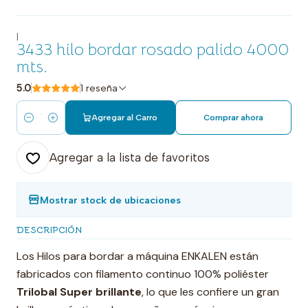
|
3433 hilo bordar rosado palido 4000
mts.
5.0
1 reseña
Agregar al Carro
Comprar ahora
Cantidad
Agregar a la lista de favoritos
Mostrar stock de ubicaciones
DESCRIPCIÓN
Los Hilos para bordar a máquina ENKALEN están
fabricados con filamento continuo 100% poliéster
Trilobal Super brillante
, lo que les confiere un gran