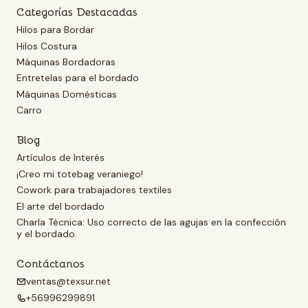
Categorías Destacadas
Hilos para Bordar
Hilos Costura
Máquinas Bordadoras
Entretelas para el bordado
Máquinas Domésticas
Carro
Blog
Artículos de Interés
¡Creo mi totebag veraniego!
Cowork para trabajadores textiles
El arte del bordado
Charla Técnica: Uso correcto de las agujas en la confección
y el bordado.
Contáctanos
ventas@texsur.net
+56996299891