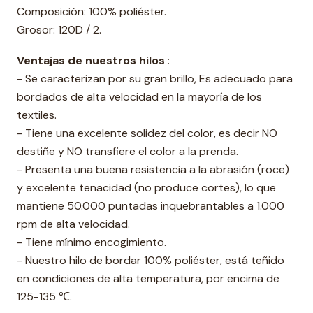
Composición: 100% poliéster.
Grosor: 120D / 2.
Ventajas de nuestros hilos
:
- Se caracterizan por su gran brillo, Es adecuado para
bordados de alta velocidad en la mayoría de los
textiles.
- Tiene una excelente solidez del color, es decir NO
destiñe y NO transfiere el color a la prenda.
- Presenta una buena resistencia a la abrasión (roce)
y excelente tenacidad (no produce cortes), lo que
mantiene 50.000 puntadas inquebrantables a 1.000
rpm de alta velocidad.
- Tiene mínimo encogimiento.
- Nuestro hilo de bordar 100% poliéster, está teñido
en condiciones de alta temperatura, por encima de
125-135 ℃.