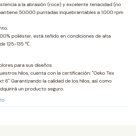
stencia a la abrasión (roce) y excelente tenacidad (no
mantiene 50.000 puntadas inquebrantables a 1.000 rpm
nto.
100% poliéster, está teñido en condiciones de alta
de 125-135 ℃.
olores para sus diseños
uestros hilos, cuenta con la certificación: "Oeko Tex
 6" Garantizando la calidad de los hilos, así como
dquirirá un producto seguro.
TO