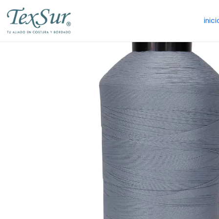
inici