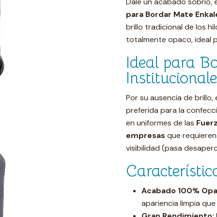
Dale un acabado sobrio, 
para Bordar Mate Enkal
brillo tradicional de los 
totalmente opaco, ideal pa
Ideal para Bo
Institucional
Por su ausencia de brillo
preferida para la confecc
en uniformes de las
Fuerz
empresas
que requieren 
visibilidad (pasa desaperc
Característic
Acabado 100% Opaco
apariencia limpia que 
Gran Rendimiento: