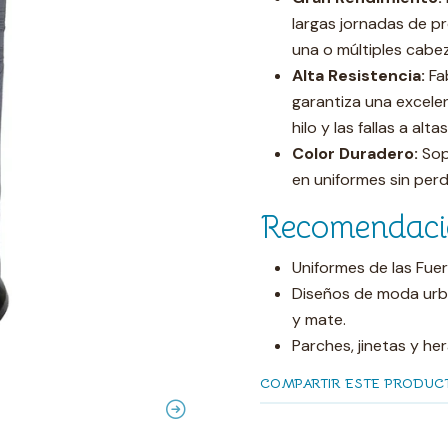
largas jornadas de 
una o múltiples cabe
Alta Resistencia:
Fa
garantiza una excelen
hilo y las fallas a alt
Color Duradero:
Sopo
en uniformes sin perd
Recomendaci
Uniformes de las Fue
Diseños de moda urba
y mate.
Parches, jinetas y her
COMPARTIR ESTE PRODUC