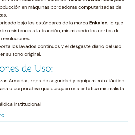
producción en máquinas bordadoras computarizadas de
zas.
bricado bajo los estándares de la marca
Enkalen
, lo que
te resistencia a la tracción, minimizando los cortes de
as revoluciones.
rta los lavados continuos y el desgaste diario del uso
er su tono original.
ones de Uso:
rzas Armadas, ropa de seguridad y equipamiento táctico.
na o corporativa que busquen una estética minimalista
áldica institucional.
TO