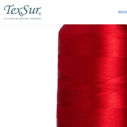
inici