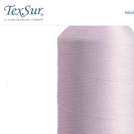
inici