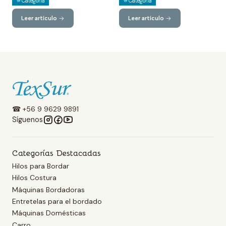
Categoría
Categoría
Leer artículo
Leer artículo
☎ +56 9 9629 9891
Síguenos
Categorías Destacadas
Hilos para Bordar
Hilos Costura
Máquinas Bordadoras
Entretelas para el bordado
Máquinas Domésticas
Carro