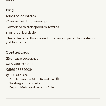
Blog
Artículos de Interés
¡Creo mi totebag veraniego!
Cowork para trabajadores textiles
El arte del bordado
Charla Técnica: Uso correcto de las agujas en la confección
y el bordado.
Contáctanos
ventas@texsur.net
+56996299891
56998369939
TEXSUR SPA
Río de Janeiro 506, Recoleta. 🛍️
Santiago - Recoleta
Región Metropolitana - Chile