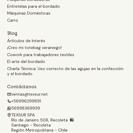
Entretelas para el bordado
Máquinas Domésticas
Carro
Blog
Artículos de Interés
¡Creo mi totebag veraniego!
Cowork para trabajadores textiles
El arte del bordado
Charla Técnica: Uso correcto de las agujas en la confección
y el bordado.
Contáctanos
ventas@texsur.net
+56996299891
56998369939
TEXSUR SPA
Río de Janeiro 506, Recoleta. 🛍️
Santiago - Recoleta
Región Metropolitana - Chile