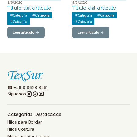
9/8/2026
9/8/2026
Título del artículo
Título del artículo
Categoría
Categoría
Categoría
Categoría
Categoría
Categoría
Leer artículo
Leer artículo
☎ +56 9 9629 9891
Síguenos
Categorías Destacadas
Hilos para Bordar
Hilos Costura
Máquinas Bordadoras