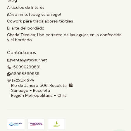
Blog
Artículos de Interés
¡Creo mi totebag veraniego!
Cowork para trabajadores textiles
El arte del bordado
Charla Técnica: Uso correcto de las agujas en la confección
y el bordado.
Contáctanos
ventas@texsur.net
+56996299891
56998369939
TEXSUR SPA
Río de Janeiro 506, Recoleta. 🛍️
Santiago - Recoleta
Región Metropolitana - Chile