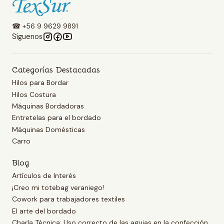
☎ +56 9 9629 9891
Síguenos
Categorías Destacadas
Hilos para Bordar
Hilos Costura
Máquinas Bordadoras
Entretelas para el bordado
Máquinas Domésticas
Carro
Blog
Artículos de Interés
¡Creo mi totebag veraniego!
Cowork para trabajadores textiles
El arte del bordado
Charla Técnica: Uso correcto de las agujas en la confección