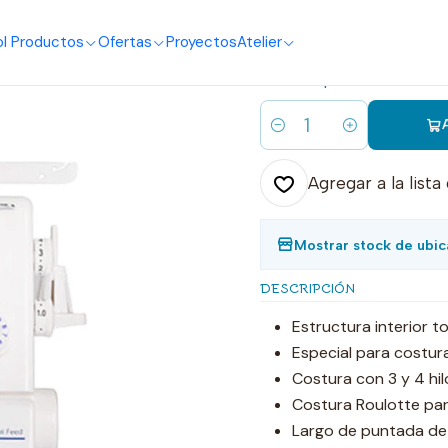
o
I Productos
Ofertas
Proyectos
Atelier
|
Máquina ove
Cantidad
Agregar a la lista
Mostrar stock de ubic
DESCRIPCIÓN
Estructura interior t
Especial para costur
Costura con 3 y 4 hil
Costura Roulotte par
Largo de puntada de