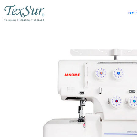
inici