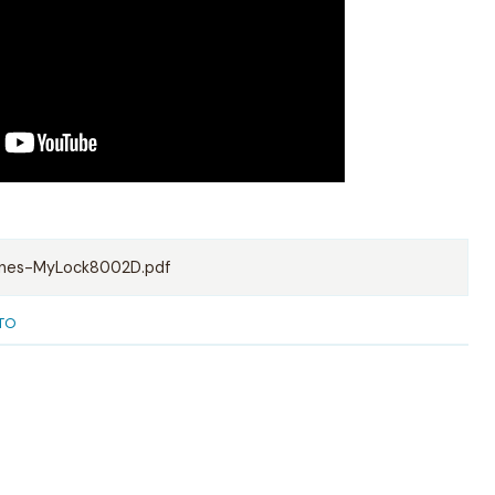
ones-MyLock8002D.pdf
TO