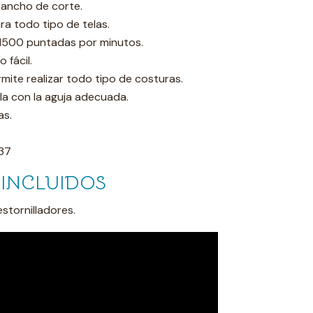
 ancho de corte.
ra todo tipo de telas.
 1500 puntadas por minutos.
 fácil.
mite realizar todo tipo de costuras.
la con la aguja adecuada.
as.
37
INCLUIDOS
estornilladores.