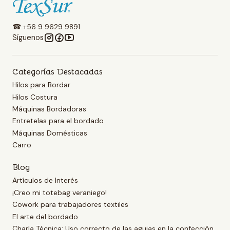
☎ +56 9 9629 9891
Síguenos
Categorías Destacadas
Hilos para Bordar
Hilos Costura
Máquinas Bordadoras
Entretelas para el bordado
Máquinas Domésticas
Carro
Blog
Artículos de Interés
¡Creo mi totebag veraniego!
Cowork para trabajadores textiles
El arte del bordado
Charla Técnica: Uso correcto de las agujas en la confección