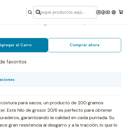
sacos 200 grs. 100% poliester
Agregar al Carro
Comprar ahora
 de favoritos
aciones
e costura para sacos, un producto de 200 gramos
er. Este hilo de grosor 20/6 es perfecto para obtener
uraderos, garantizando la calidad en cada puntada. Su
ce gran resistencia al desgarro y a la tracción, lo que lo