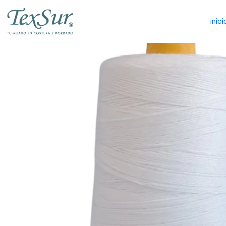
inici