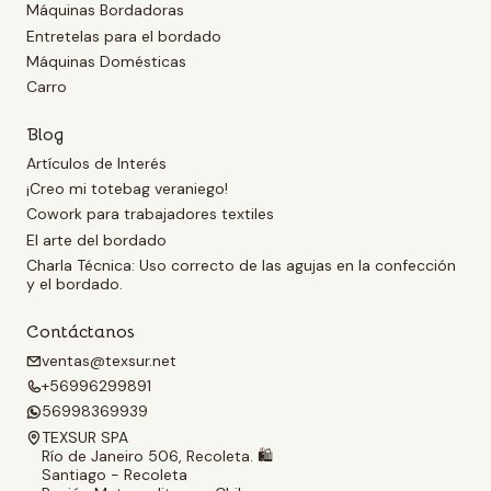
Máquinas Bordadoras
Entretelas para el bordado
Máquinas Domésticas
Carro
Blog
Artículos de Interés
¡Creo mi totebag veraniego!
Cowork para trabajadores textiles
El arte del bordado
Charla Técnica: Uso correcto de las agujas en la confección
y el bordado.
Contáctanos
ventas@texsur.net
+56996299891
56998369939
TEXSUR SPA
Río de Janeiro 506, Recoleta. 🛍️
Santiago - Recoleta