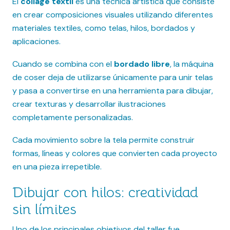
El
collage textil
es una técnica artística que consiste
en crear composiciones visuales utilizando diferentes
materiales textiles, como telas, hilos, bordados y
aplicaciones.
Cuando se combina con el
bordado libre
, la máquina
de coser deja de utilizarse únicamente para unir telas
y pasa a convertirse en una herramienta para dibujar,
crear texturas y desarrollar ilustraciones
completamente personalizadas.
Cada movimiento sobre la tela permite construir
formas, líneas y colores que convierten cada proyecto
en una pieza irrepetible.
Dibujar con hilos: creatividad
sin límites
Uno de los principales objetivos del taller fue