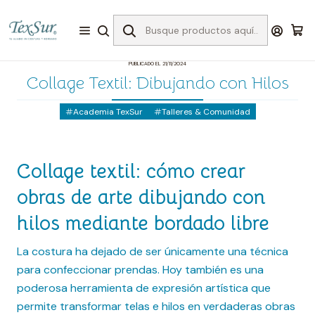
Inicio
Academia TexSur
Collage Textil: Dibujando con Hilos
PUBLICADO EL 21/11/2024
Collage Textil: Dibujando con Hilos
Academia TexSur
Talleres & Comunidad
Collage textil: cómo crear
obras de arte dibujando con
hilos mediante bordado libre
La costura ha dejado de ser únicamente una técnica
para confeccionar prendas. Hoy también es una
poderosa herramienta de expresión artística que
permite transformar telas e hilos en verdaderas obras