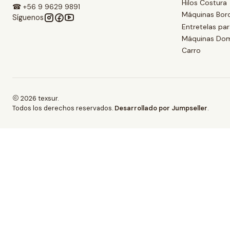
Hilos Costura
☎ +56 9 9629 9891
Máquinas Bor
Síguenos
Entretelas pa
Máquinas Dom
Carro
2026 texsur.
Todos los derechos reservados.
Desarrollado por Jumpseller
.