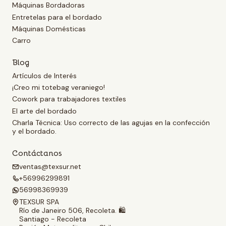
Máquinas Bordadoras
Entretelas para el bordado
Máquinas Domésticas
Carro
Blog
Artículos de Interés
¡Creo mi totebag veraniego!
Cowork para trabajadores textiles
El arte del bordado
Charla Técnica: Uso correcto de las agujas en la confección
y el bordado.
Contáctanos
ventas@texsur.net
+56996299891
56998369939
TEXSUR SPA
Río de Janeiro 506, Recoleta. 🛍️
Santiago - Recoleta