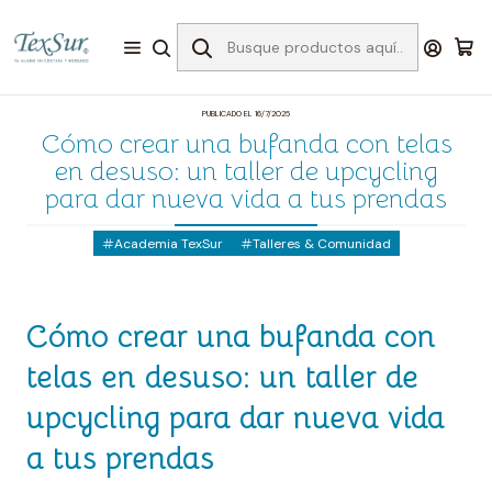
Inicio
Academia TexSur
Cómo crear una bufanda con telas en desuso: un taller de
upcycling para dar nueva vida a tus prendas
PUBLICADO EL 16/7/2025
Cómo crear una bufanda con telas
en desuso: un taller de upcycling
para dar nueva vida a tus prendas
Academia TexSur
Talleres & Comunidad
Cómo crear una bufanda con
telas en desuso: un taller de
upcycling para dar nueva vida
a tus prendas