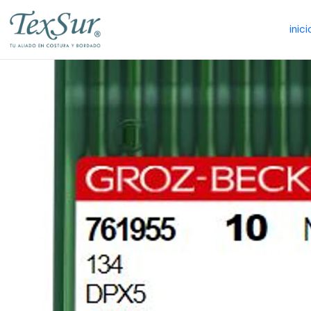
inici