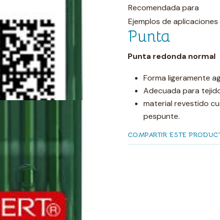
Recomendada para
Ejemplos de aplicaciones
Punta
Punta redonda normal
Forma ligeramente a
Adecuada para tejido
material revestido cu
pespunte.
COMPARTIR ESTE PRODUC