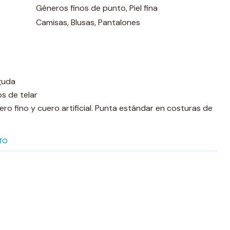
Géneros finos de punto, Piel fina
Camisas, Blusas, Pantalones
guda
s de telar
ero fino y cuero artificial. Punta estándar en costuras de
TO