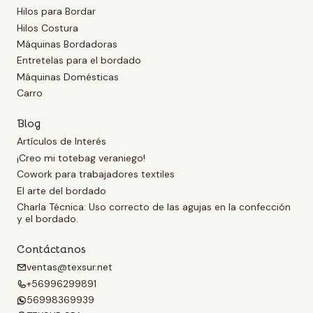
Hilos para Bordar
Hilos Costura
Máquinas Bordadoras
Entretelas para el bordado
Máquinas Domésticas
Carro
Blog
Artículos de Interés
¡Creo mi totebag veraniego!
Cowork para trabajadores textiles
El arte del bordado
Charla Técnica: Uso correcto de las agujas en la confección
y el bordado.
Contáctanos
ventas@texsur.net
+56996299891
56998369939