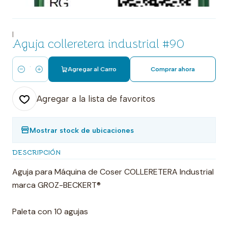
|
Aguja colleretera industrial #90
Agregar al Carro
Comprar ahora
Cantidad
Agregar a la lista de favoritos
Mostrar stock de ubicaciones
DESCRIPCIÓN
Aguja para Máquina de Coser COLLERETERA Industrial
marca GROZ-BECKERT®
Paleta con 10 agujas