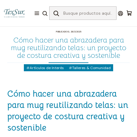
Inicio
Artículos de Interés
Cómo hacer una abrazadera para mug reutilizando telas:
un proyecto de costura creativa y sostenible
PUBLICADO EL 28/3/2025
Cómo hacer una abrazadera para
mug reutilizando telas: un proyecto
de costura creativa y sostenible
Artículos de Interés
Talleres & Comunidad
Cómo hacer una abrazadera
para mug reutilizando telas: un
proyecto de costura creativa y
sostenible