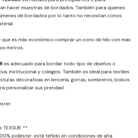
tan hacer muestras de bordados. También para quienes
úmenes de bordados por lo tanto no necesitan conos
erial.
e que es más económico comprar un cono de hilo con mas
os metros.
R
es adecuado para bordar todo tipo de diseños o
va, institucional y colegios. También es ideal para textiles
costuras decorativas en lencería, gorras, sombreros, bolsos
para personalizar sus prendas!.
éster.
s TEXSUR: **
100% poliéster, está teñido en condiciones de alta