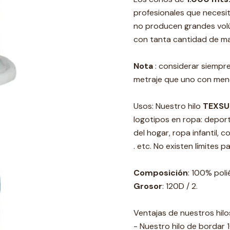
profesionales que necesi
no producen grandes vol
con tanta cantidad de mat
Nota
: considerar siempr
metraje que uno con men
Usos: Nuestro hilo
TEXSU
logotipos en ropa: deporti
del hogar, ropa infantil, 
. etc. No existen límites 
Composición
: 100% poli
Grosor
: 120D / 2.
Ventajas de nuestros hilo
- Nuestro hilo de bordar 