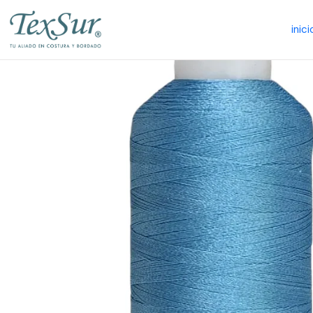
inici