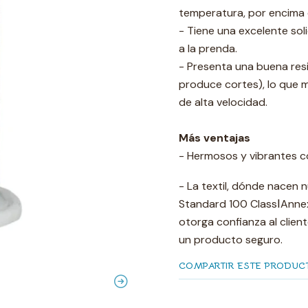
temperatura, por encima 
- Tiene una excelente soli
a la prenda.
- Presenta una buena resi
produce cortes), lo que 
de alta velocidad.
Más ventajas
- Hermosos y vibrantes c
- La textil, dónde nacen n
Standard 100 ClassⅠAnnext
otorga confianza al clie
un producto seguro.
COMPARTIR ESTE PRODUC