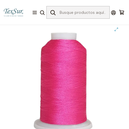
Inicio
I Hilos Bordado
15161 hilo bordar fucsia 1000 mts.