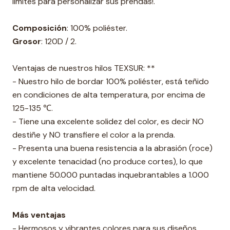
límites para personalizar sus prendas!.
Composición
: 100% poliéster.
Grosor
: 120D / 2.
Ventajas de nuestros hilos TEXSUR: **
- Nuestro hilo de bordar 100% poliéster, está teñido
en condiciones de alta temperatura, por encima de
125-135 ℃.
- Tiene una excelente solidez del color, es decir NO
destiñe y NO transfiere el color a la prenda.
- Presenta una buena resistencia a la abrasión (roce)
y excelente tenacidad (no produce cortes), lo que
mantiene 50.000 puntadas inquebrantables a 1.000
rpm de alta velocidad.
Más ventajas
- Hermosos y vibrantes colores para sus diseños