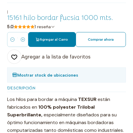
|
15161 hilo bordar fucsia 1000 mts.
5.0
1 reseña
Agregar al Carro
Comprar ahora
Cantidad
Agregar a la lista de favoritos
Mostrar stock de ubicaciones
DESCRIPCIÓN
Los hilos para bordar a máquina
TEXSUR
están
fabricados en
100% polyester Trilobal
Superbrillante,
especialmente diseñados para su
óptimo funcionamiento en máquinas bordadoras
computarizadas tanto domésticas como industriales.